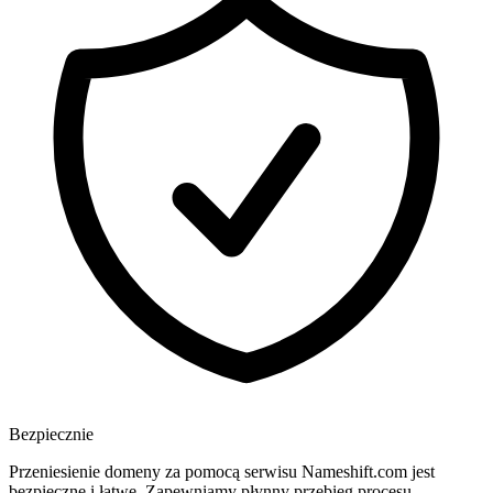
Bezpiecznie
Przeniesienie domeny za pomocą serwisu Nameshift.com jest
bezpieczne i łatwe. Zapewniamy płynny przebieg procesu